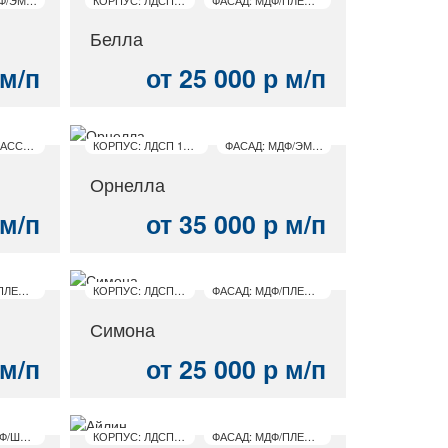
Белла
 м/п
от 25 000 р м/п
ФАСАД: МАССИВ
КОРПУС: ЛДСП 16 ММ
ФАСАД: МДФ/ЭМАЛЬ
Орнелла
 м/п
от 35 000 р м/п
ФАСАД: МДФ/ПЛЕНКА ПВХ
КОРПУС: ЛДСП 16 ММ
ФАСАД: МДФ/ПЛЕНКА ПВХ
Симона
 м/п
от 25 000 р м/п
ФАСАД: МДФ/ШПОН
КОРПУС: ЛДСП 16 ММ
ФАСАД: МДФ/ПЛЕНКА ПВХ