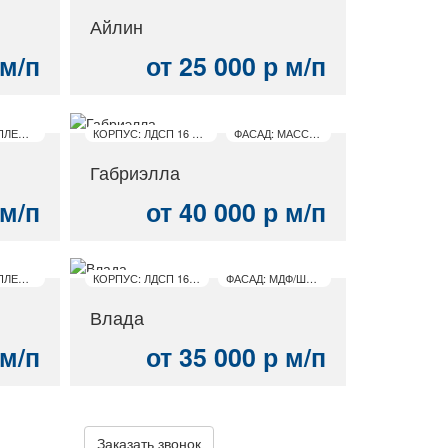
Айлин
 м/п
от 25 000 р м/п
ФАСАД: МДФ/ПЛЕНКА ПВХ
КОРПУС: ЛДСП 16 ММ
ФАСАД: МАССИВ
Габриэлла
 м/п
от 40 000 р м/п
ФАСАД: МДФ/ПЛЕНКА ПВХ
КОРПУС: ЛДСП 16 ММ
ФАСАД: МДФ/ШПОН
Влада
 м/п
от 35 000 р м/п
Заказать звонок