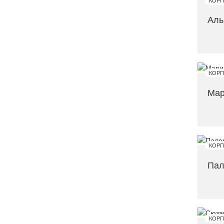
Аль
Мар
Пал