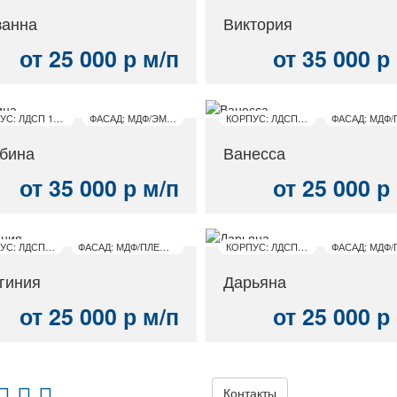
анна
Виктория
от 25 000 р м/п
от 35 000 р
КОРПУС: ЛДСП 16 ММ
ФАСАД: МДФ/ЭМАЛЬ
КОРПУС: ЛДСП 16 ММ
бина
Ванесса
от 35 000 р м/п
от 25 000 р
КОРПУС: ЛДСП 16 ММ
ФАСАД: МДФ/ПЛЕНКА ПВХ
КОРПУС: ЛДСП 16 ММ
гиния
Дарьяна
от 25 000 р м/п
от 25 000 р
Контакты