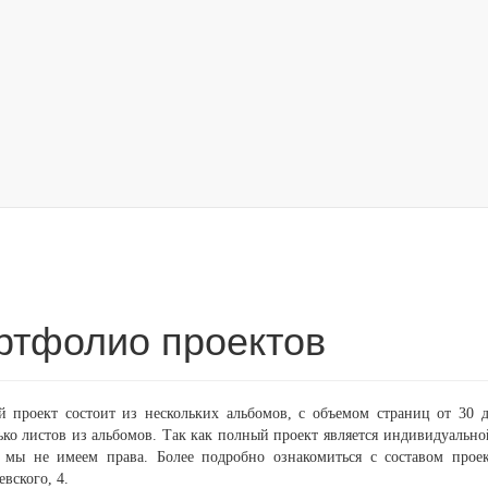
ртфолио проектов
 проект состоит из нескольких альбомов, с объемом страниц от 30 д
ько листов из альбомов. Так как полный проект является индивидуально
 мы не имеем права. Более подробно ознакомиться с составом проек
вского, 4.