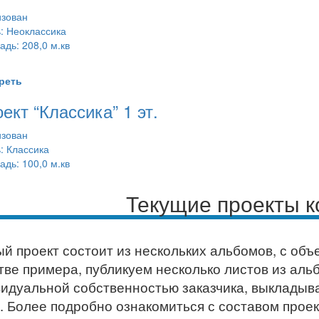
зован
: Неоклассика
дь: 208,0 м.кв
реть
ект “Классика” 1 эт.
зован
: Классика
дь: 100,0 м.кв
Текущие проекты 
й проект состоит из нескольких альбомов, с объе
тве примера, публикуем несколько листов из альб
идуальной собственностью заказчика, выкладыва
.
Более подробно ознакомиться с составом проек