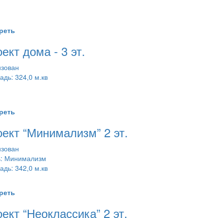
реть
ект дома - 3 эт.
зован
дь: 324,0 м.кв
реть
ект “Минимализм” 2 эт.
зован
ь: Минимализм
дь: 342,0 м.кв
реть
ект “Неоклассика” 2 эт.