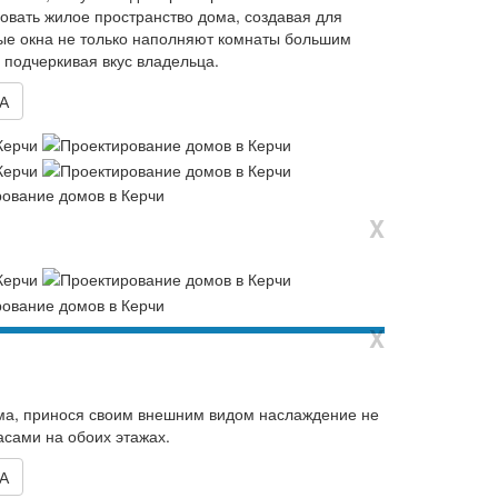
вать жилое пространство дома, создавая для
ые окна не только наполняют комнаты большим
 подчеркивая вкус владельца.
А
X
X
ма, принося своим внешним видом наслаждение не
сами на обоих этажах.
А