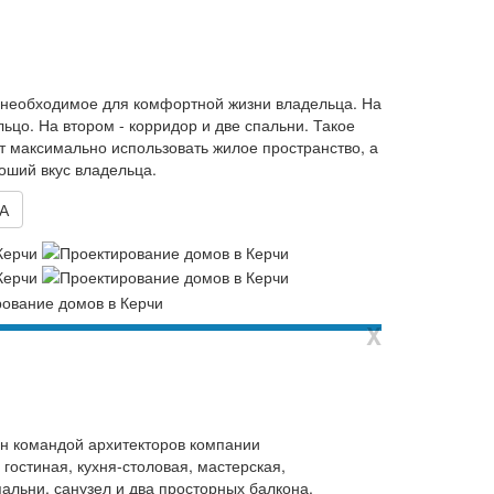
ё необходимое для комфортной жизни владельца. На
ьцо. На втором - корридор и две спальни. Такое
т максимально использовать жилое пространство, а
оший вкус владельца.
А
X
н командой архитекторов компании
остиная, кухня-столовая, мастерская,
пальни, санузел и два просторных балкона.