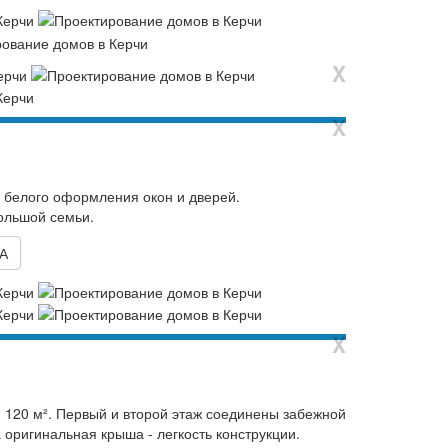
X
X
 белого оформления окон и дверей.
ольшой семьи.
А
X
120 м². Первый и второй этаж соединены забежной
оригинальная крыша - легкость конструкции.