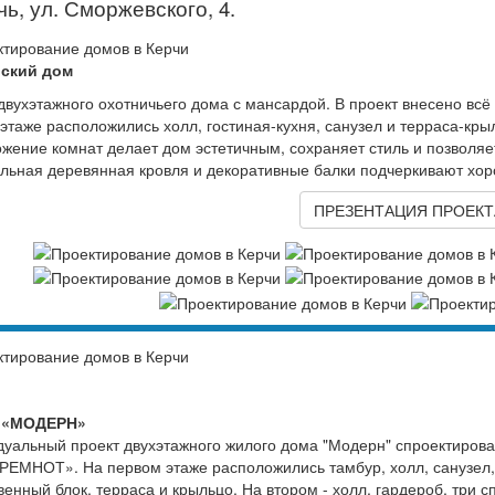
чь, ул. Сморжевского, 4.
ский дом
двухэтажного охотничьего дома с мансардой. В проект внесено вс
этаже расположились холл, гостиная-кухня, санузел и терраса-крыл
жение комнат делает дом эстетичным, сохраняет стиль и позволяе
льная деревянная кровля и декоративные балки подчеркивают хор
ПРЕЗЕНТАЦИЯ ПРОЕКТ
 «МОДЕРН»
уальный проект двухэтажного жилого дома "Модерн" спроектирова
ЕМНОТ». На первом этаже расположились тамбур, холл, санузел, г
венный блок, терраса и крыльцо. На втором - холл, гардероб, три с