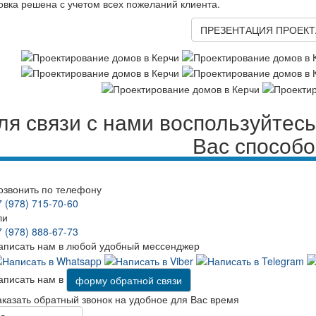
вка решена с учетом всех пожеланий клиента.
ПРЕЗЕНТАЦИЯ ПРОЕКТ
ля связи с нами воспользуйте
Вас способ
озвонить по телефону
7 (978) 715-70-60
ли
7 (978) 888-67-73
аписать нам в любой удобный мессенджер
аписать нам в
форму обратной связи
аказать обратный звонок на удобное для Вас время