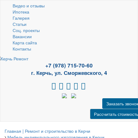
Видео и отзывы
Ипотека
Галерея
Статьи
Соц. проекты
Вакансии
Карта сайта
Контакты
+7 (978) 715-70-60
г. Керчь, ул. Сморжевского, 4
Заказать звоно
Рассчитать стоимост
Главная | Ремонт и строительство в Керчи
Мебель индивидуального изготовления в Керчи