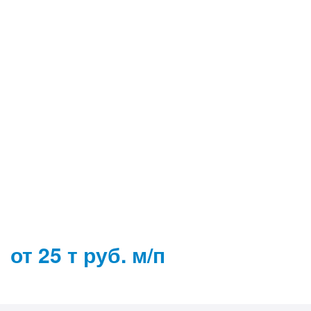
от 25 т руб. м/п