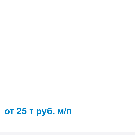
от 25 т руб. м/п