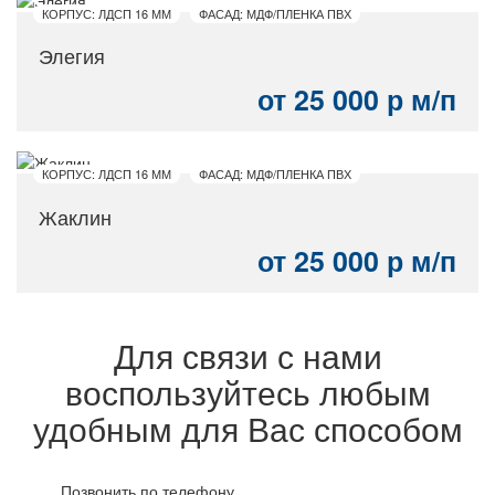
КОРПУС: ЛДСП 16 ММ
ФАСАД: МДФ/ПЛЕНКА ПВХ
Элегия
от 25 000 р м/п
КОРПУС: ЛДСП 16 ММ
ФАСАД: МДФ/ПЛЕНКА ПВХ
Жаклин
от 25 000 р м/п
Для связи с нами
воспользуйтесь любым
удобным для Вас способом
Позвонить по телефону