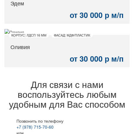
Эдем
от 30 000 р м/п
КОРПУС: ЛДСП 16 ММ
ФАСАД: МДФ/ПЛАСТИК
Оливия
от 30 000 р м/п
Для связи с нами
воспользуйтесь любым
удобным для Вас способом
Позвонить по телефону
+7 (978) 715-70-60
или