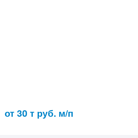
от 30 т руб. м/п