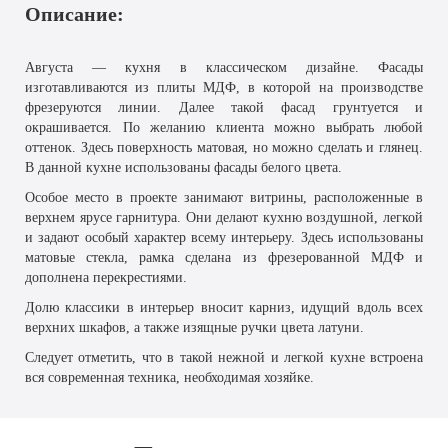
Описание:
Августа — кухня в классическом дизайне. Фасады
изготавливаются из плиты МДФ, в которой на производстве
фрезеруются линии. Далее такой фасад грунтуется и
окрашивается. По желанию клиента можно выбрать любой
оттенок. Здесь поверхность матовая, но можно сделать и глянец.
В данной кухне использованы фасады белого цвета.
Особое место в проекте занимают витрины, расположенные в
верхнем ярусе гарнитура. Они делают кухню воздушной, легкой
и задают особый характер всему интерьеру. Здесь использованы
матовые стекла, рамка сделана из фрезерованной МДФ и
дополнена перекрестиями.
Долю классики в интерьер вносит карниз, идущий вдоль всех
верхних шкафов, а также изящные ручки цвета латуни.
Следует отметить, что в такой нежной и легкой кухне встроена
вся современная техника, необходимая хозяйке.