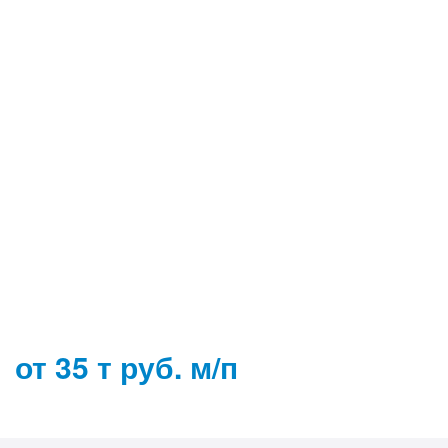
от 35 т руб. м/п