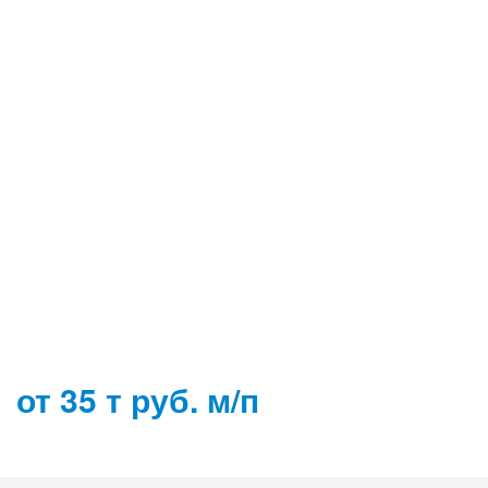
от 35 т руб. м/п