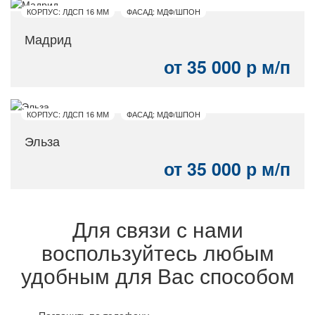
КОРПУС: ЛДСП 16 ММ
ФАСАД: МДФ/ШПОН
Мадрид
от 35 000 р м/п
КОРПУС: ЛДСП 16 ММ
ФАСАД: МДФ/ШПОН
Эльза
от 35 000 р м/п
Для связи с нами
воспользуйтесь любым
удобным для Вас способом