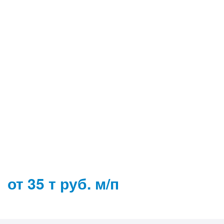
от 35 т руб. м/п