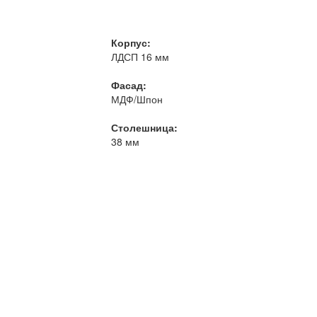
Корпус:
ЛДСП 16 мм
Фасад:
МДФ/Шпон
Столешница:
38 мм