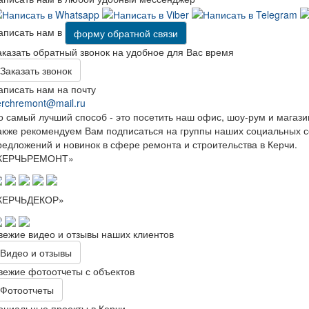
аписать нам в
форму обратной связи
аказать обратный звонок на удобное для Вас время
Заказать звонок
аписать нам на почту
erchremont@mail.ru
о самый лучший способ - это посетить наш офис, шоу-рум и магази
акже рекомендуем Вам подписаться на группы наших социальных сет
редложений и новинок в сфере ремонта и строительства в Керчи.
КЕРЧЬРЕМОНТ»
КЕРЧЬДЕКОР»
вежие видео и отзывы наших клиентов
Видео и отзывы
вежие фотоотчеты с объектов
Фотоотчеты
оциальные проекты в Керчи