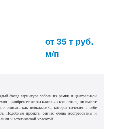
от 35 т руб.
м/п
ждый фасад гарнитура собран из рамки и центральной
ня приобретает черты классического стиля, но вместе
 описать как неоклассика, которая сочетает в себе
ют. Подобные проекты сейчас очень востребованы и
ании и эстетической красотой.