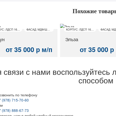
Похожие товар
КОРПУС: ЛДСП 16 ММ
ФАСАД: МДФ/ШПОН
КОРПУС: ЛДСП 16 ММ
ун
Эльза
от 35 000 р м/п
от 35 000 р
 связи с нами воспользуйтесь
способом
озвонить по телефону
7 (978) 715-70-60
ли
7 (978) 888-67-73
аписать нам в любой удобный мессенджер