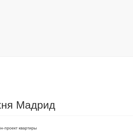
хня Мадрид