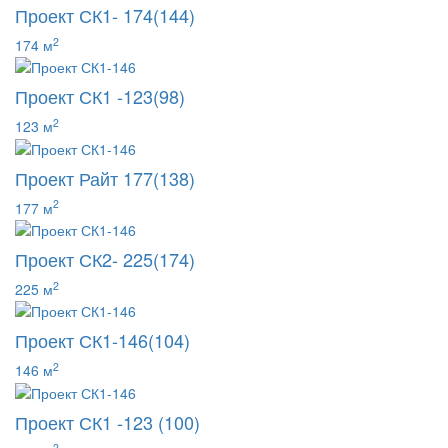
Проект СК1- 174(144)
2
174 м
Проект СК1 -123(98)
2
123 м
Проект Райт 177(138)
2
177 м
Проект СК2- 225(174)
2
225 м
Проект СК1-146(104)
2
146 м
Проект СК1 -123 (100)
2