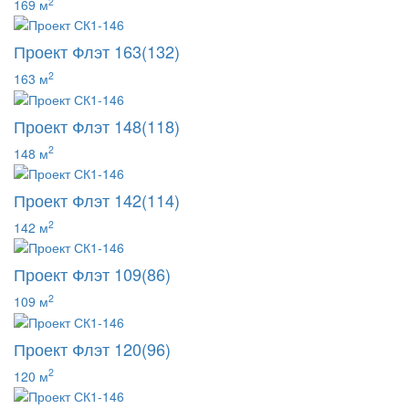
2
169 м
Проект Флэт 163(132)
2
163 м
Проект Флэт 148(118)
2
148 м
Проект Флэт 142(114)
2
142 м
Проект Флэт 109(86)
2
109 м
Проект Флэт 120(96)
2
120 м