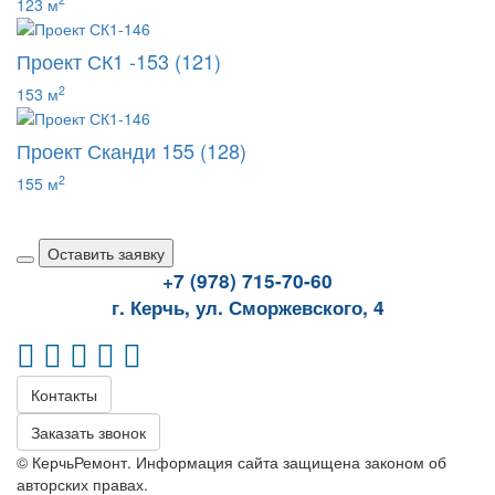
123 м
Проект СК1 -153 (121)
2
153 м
Проект Сканди 155 (128)
2
155 м
Оставить заявку
+7 (978) 715-70-60
г. Керчь, ул. Сморжевского, 4
Контакты
Заказать звонок
© КерчьРемонт. Информация сайта защищена законом об
авторских правах.