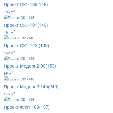
Проект СК1-186(148)
2
186 м
Проект СК1-191(149)
2
191 м
Проект СК1-142 (109)
2
142 м
Проект Модерн2 96(153)
2
96 м
Проект Модерн2 145(240)
2
145 м
Проект Флэт 169(137)