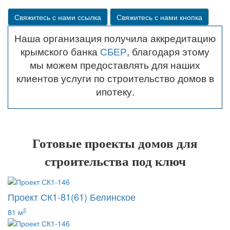
Свяжитесь с нами ссылка
Свяжитесь с нами кнопка
Наша организация получила аккредитацию
крымского банка
СБЕР
, благодаря этому
мы можем предоставлять для наших
клиентов услуги по строительство домов в
ипотеку.
Готовые проекты домов для
строительства под ключ
Проект СК1-81(61) Белинское
2
81 м