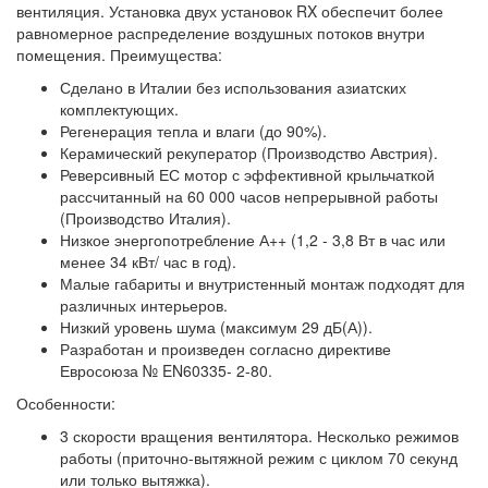
вентиляция. Установка двух установок RX обеспечит более
равномерное распределение воздушных потоков внутри
помещения. Преимущества:
Сделано в Италии без использования азиатских
комплектующих.
Регенерация тепла и влаги (до 90%).
Керамический рекуператор (Производство Австрия).
Реверсивный ЕС мотор с эффективной крыльчаткой
рассчитанный на 60 000 часов непрерывной работы
(Производство Италия).
Низкое энергопотребление А++ (1,2 - 3,8 Вт в час или
менее 34 кВт/ час в год).
Малые габариты и внутристенный монтаж подходят для
различных интерьеров.
Низкий уровень шума (максимум 29 дБ(А)).
Разработан и произведен согласно директиве
Евросоюза № EN60335- 2-80.
Особенности:
3 скорости вращения вентилятора. Несколько режимов
работы (приточно-вытяжной режим с циклом 70 секунд
или только вытяжка).