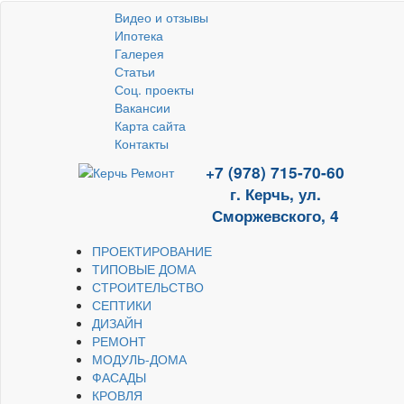
Видео и отзывы
Ипотека
Галерея
Статьи
Соц. проекты
Вакансии
Карта сайта
Контакты
+7 (978) 715-70-60
г. Керчь, ул.
Сморжевского, 4
ПРОЕКТИРОВАНИЕ
ТИПОВЫЕ ДОМА
СТРОИТЕЛЬСТВО
СЕПТИКИ
ДИЗАЙН
РЕМОНТ
МОДУЛЬ-ДОМА
ФАСАДЫ
КРОВЛЯ