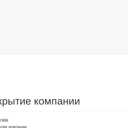
крытие компании
1986