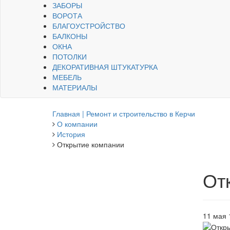
ЗАБОРЫ
ВОРОТА
БЛАГОУСТРОЙСТВО
БАЛКОНЫ
ОКНА
ПОТОЛКИ
ДЕКОРАТИВНАЯ ШТУКАТУРКА
МЕБЕЛЬ
МАТЕРИАЛЫ
Главная | Ремонт и строительство в Керчи
О компании
История
Открытие компании
От
11 мая 