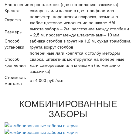
Наполнение
евроштакетник (цвет по желанию заказчика)
Крепеж
саморезы или клепки в цвет профнастила
полиэстер, порошковая покраска, возможно
Окраска
любое цветовое исполнение по шкале RAL
высота забора – 2м, расстояние между столбами
Размеры
– 2,5 м. просвет между штакетинами– 10 мм.
Способ
забивка столбов в грунт на 1,2 м, сухая трамбовка
установки
грунта вокруг столбов
поперечные лаги крепятся к столбу методом
Способ
сварки, штакетник монтируется на поперечные
крепления
лаги саморезами или клепками (по желанию
заказчика)
Стоимость
от 4 000 руб./м.п.
монтажа
КОМБИНИРОВАННЫЕ
ЗАБОРЫ