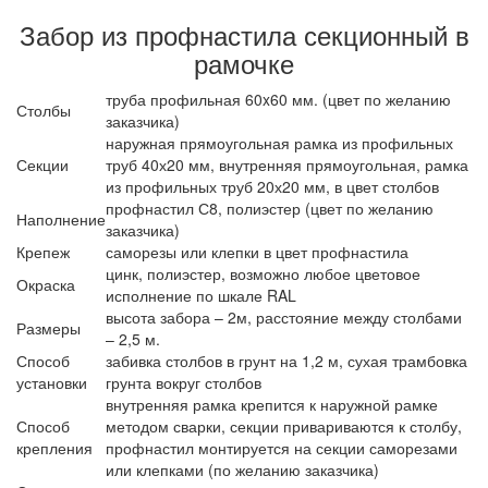
Забор из профнастила секционный в
рамочке
труба профильная 60x60 мм. (цвет по желанию
Столбы
заказчика)
наружная прямоугольная рамка из профильных
Секции
труб 40х20 мм, внутренняя прямоугольная, рамка
из профильных труб 20х20 мм, в цвет столбов
профнастил С8, полиэстер (цвет по желанию
Наполнение
заказчика)
Крепеж
саморезы или клепки в цвет профнастила
цинк, полиэстер, возможно любое цветовое
Окраска
исполнение по шкале RAL
высота забора – 2м, расстояние между столбами
Размеры
– 2,5 м.
Способ
забивка столбов в грунт на 1,2 м, сухая трамбовка
установки
грунта вокруг столбов
внутренняя рамка крепится к наружной рамке
Способ
методом сварки, секции привариваются к столбу,
крепления
профнастил монтируется на секции саморезами
или клепками (по желанию заказчика)