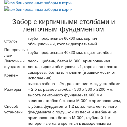
Забор с кирпичными столбами и
ленточным фундаментом
труба профильная 60x60 мм. кирпич
Столбы
облицовочный, колпак декоративный
Поперечные
труба профильная 40х20 мм. в цвет столбов
лаги
Ленточный
песок, щебень, бетон М 300, армированная
фундамент
лента, кирпич облицовочный, карнизная планка
саморезы, болты или клепки (в зависимости от
Крепеж
исполнения)
высота забора – 2м, расстояние между столбами
Размеры
– 2,5 м. размер столба - 380 х 380 х 2200 мм,
высота ленточного фундамента 400 мм
заливка столбов бетоном M 300 с армированием,
Способ
глубина фундамента 1,2 м, заливка ленточного
установки
фундамента с подушкой из песка и щебенки из
армированного бетона M-300, глубиной 1 м
поперечные лаги крепятся к выведенным из