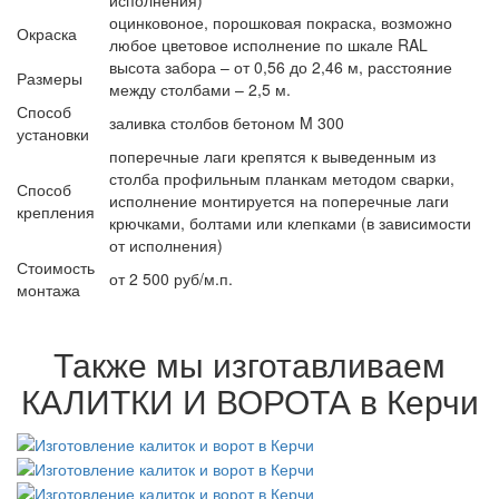
исполнения)
оцинковоное, порошковая покраска, возможно
Окраска
любое цветовое исполнение по шкале RAL
высота забора – от 0,56 до 2,46 м, расстояние
Размеры
между столбами – 2,5 м.
Способ
заливка столбов бетоном M 300
установки
поперечные лаги крепятся к выведенным из
столба профильным планкам методом сварки,
Способ
исполнение монтируется на поперечные лаги
крепления
крючками, болтами или клепками (в зависимости
от исполнения)
Стоимость
от 2 500 руб/м.п.
монтажа
Также мы изготавливаем
КАЛИТКИ И ВОРОТА в Керчи