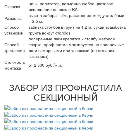
цинк, полиэстер, возможно любое цветовое
Окраска
исполнение по шкале RAL
высота забора – 2м, расстояние между столбами
Размеры
– 2,5 м.
Способ
забивка столбов в грунт на 1,2 м, сухая трамбовка
установки
грунта вокруг столбов
поперечные лаги крепятся к столбу методом
Способ
сварки, профнастил монтируется на поперечные
крепления
лаги саморезами или клепками (по желанию
заказчика)
Стоимость
от 2 500 руб./м.п.
монтажа
ЗАБОР ИЗ ПРОФНАСТИЛА
СЕКЦИОННЫЙ