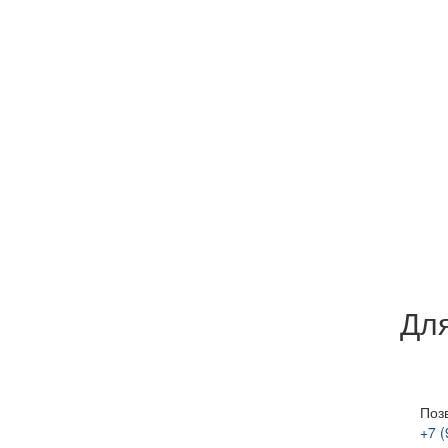
Для
Поз
+7 (