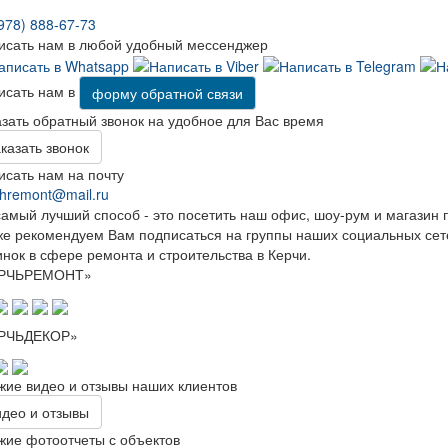
978) 888-67-73
исать нам в любой удобный мессенджер
исать нам в
форму обратной связи
азать обратный звонок на удобное для Вас время
казать звонок
исать нам на почту
chremont@mail.ru
самый лучший способ - это посетить наш офис, шоу-рум и магазин 
же рекомендуем Вам подписаться на группы наших социальных сетей
нок в сфере ремонта и строительства в Керчи.
РЧЬРЕМОНТ»
РЧЬДЕКОР»
жие видео и отзывы наших клиентов
део и отзывы
жие фотоотчеты с объектов