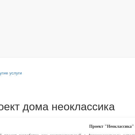
угие услуги
оект дома неоклассика
Проект "Неоклассика"