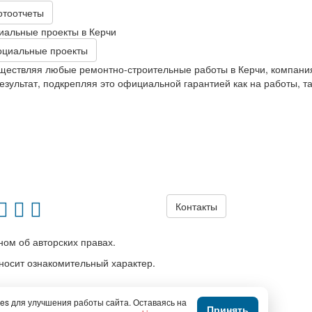
отоотчеты
иальные проекты в Керчи
оциальные проекты
ществляя любые ремонтно-строительные работы в Керчи, компани
езультат, подкрепляя это официальной гарантией как на работы, т
Контакты
ом об авторских правах.
носит ознакомительный характер.
es для улучшения работы сайта. Оставаясь на
Принять