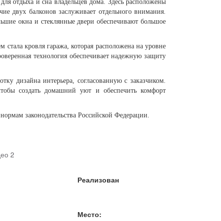
для отдыха и сна владельцев дома. Здесь расположены
чие двух балконов заслуживает отдельного внимания.
льшие окна и стеклянные двери обеспечивают большое
стала кровля гаража, которая расположена на уровне
проверенная технология обеспечивает надежную защиту
тку дизайна интерьера, согласованную с заказчиком.
тобы создать домашний уют и обеспечить комфорт
нормам законодательства Российской Федерации.
ео 2
Реализован
Место: