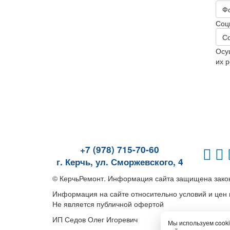
Ф
Соц
С
Осу
их р
+7 (978) 715-70-60
г. Керчь, ул. Сморжевского, 4
© КерчьРемонт. Информация сайта защищена закон
Информация на сайте относительно условий и цен 
Не является публичной офертой
ИП Седов Олег Игоревич
Мы используем cooki