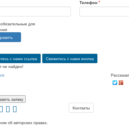
Телефон
*
 обязательные для
ения
тесь с нами ссылка
Свяжитесь с нами кнопка
 не найден!
ся
Рассказа
авить заявку
Контакты
ом об авторских правах.