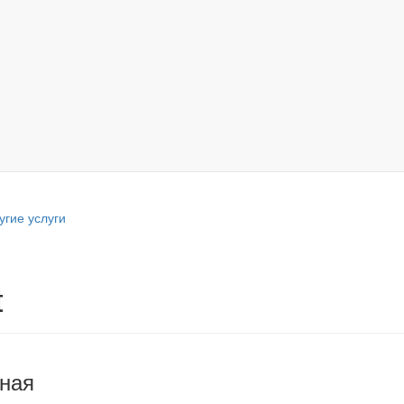
угие услуги
t
ная