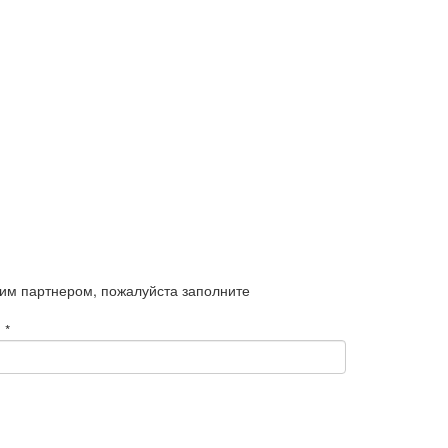
шим партнером, пожалуйста заполните
:
*