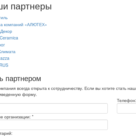
и партнеры
ь партнером
мпания всегда открыта к сотрудничеству. Если вы хотите стать на
иведенную форму.
Телефон
е организации:
*
тарий: