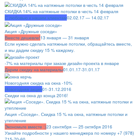
СКИДКА 14% на натяжные потолки в честь 14 февраля
С любовью к нашим клиентам
02.02.17 — 14.02.17
Акция «Дружные соседи»
Вместе дешевле!
13 января — 31 января
Если нужно сделать натяжные потолки, обращайтесь вместе,
и мы дадим скидку 15 % каждому.
-7% на материалы при заказе дизайн-проекта в январе
Дарим скидку на материалы
01.01.17-31.01.17
Новогодняя скидка на окна -10%
Новогодняя акция
01-31.12.2016
Скидки на окна до конца 2016!
Акция «Соседи». Скидка 15 % на окна, натяжные потолки и
утепление
Экономьте вместе :)
23 сентября — 25 октября 2016
Узнайте подробности у нашего менеджера по номеру +7 (978)
715-70-60.