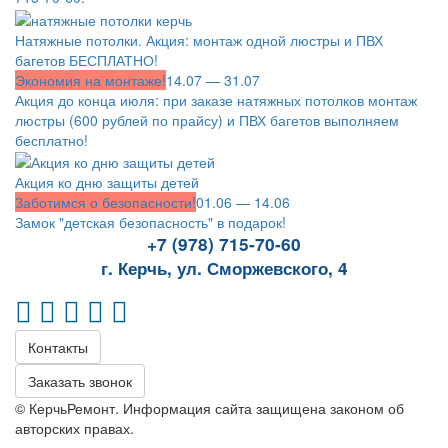
Натяжные потолки. Акция: монтаж одной люстры и ПВХ
багетов БЕСПЛАТНО!
Экономия на монтаже!
14.07 — 31.07
Акция до конца июля: при заказе натяжных потолков монтаж
люстры (600 рублей по прайсу) и ПВХ багетов выполняем
бесплатно!
Акция ко дню защиты детей
Заботимся о безопасности!
01.06 — 14.06
Замок "детская безопасность" в подарок!
+7 (978) 715-70-60
г. Керчь, ул. Сморжевского, 4
Контакты
Заказать звонок
© КерчьРемонт. Информация сайта защищена законом об
авторских правах.