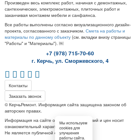
Произведен весь комплекс работ, начиная с демонтажных,
сантехнических, электромонтажных, плиточных работ и
заканчивая монтажем мебели и санфаянса.
Все работы выполнены согласно визуализационного дизайн-
проекта, согласованного с заказчиком.
Смета на работы и
материалы по данному объекту
(см. вкладки внизу страницы
"Работы" и "Материалы"). ￼
+7 (978) 715-70-60
г. Керчь, ул. Сморжевского, 4
Контакты
Заказать звонок
© КерчьРемонт. Информация сайта защищена законом об
авторских правах.
Информация на сайте относительно условий и цен носит
Мы используем
ознакомительный характер.
cookies для
Не является публичной офертой
улучшения
работы сайта.