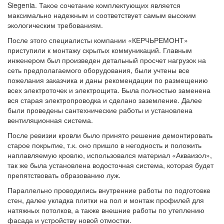
Siegenia. Такое сочетание комплектующих является
максимально надежным и соответствует самым высоким
экологическим требованиям.
После этого специалисты компании «КЕРЧЬРЕМОНТ»
приступили к монтажу скрытых коммуникаций. Главным
инженером был произведен детальный просчет нагрузок на
сеть предполагаемого оборудования, были учтены все
пожелания заказчика и даны рекомендации по размещению
всех электроточек и электрощита. Была полностью заменена
вся старая электропроводка и сделано заземление. Далее
были проведены сантехнические работы и установлена
вентиляционная система.
После ревизии кровли было принято решение демонтировать
старое покрытие, т.к. оно пришло в негодность и положить
наплавляемую кровлю, использовался материал «Акваизол»,
так же была установлена водосточная система, которая будет
препятствовать образованию луж.
Параллельно проводились внутренние работы по подготовке
стен, далее укладка плитки на пол и монтаж профилей для
натяжных потолков, а также внешние работы по утеплению
фасада и устройству новой отмостки.