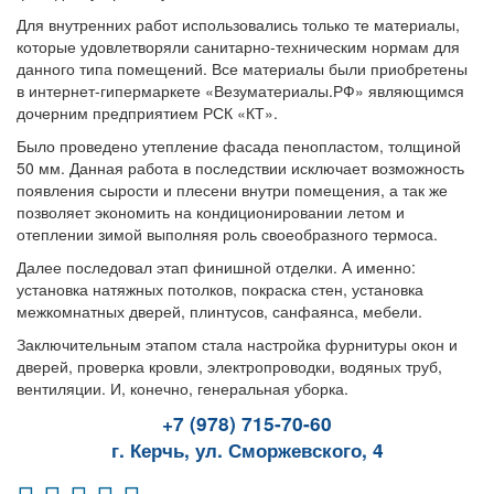
Для внутренних работ использовались только те материалы,
которые удовлетворяли санитарно-техническим нормам для
данного типа помещений. Все материалы были приобретены
в интернет-гипермаркете «Везуматериалы.РФ» являющимся
дочерним предприятием РСК «КТ».
Было проведено утепление фасада пенопластом, толщиной
50 мм. Данная работа в последствии исключает возможность
появления сырости и плесени внутри помещения, а так же
позволяет экономить на кондиционировании летом и
отеплении зимой выполняя роль своеобразного термоса.
Далее последовал этап финишной отделки. А именно:
установка натяжных потолков, покраска стен, установка
межкомнатных дверей, плинтусов, санфаянса, мебели.
Заключительным этапом стала настройка фурнитуры окон и
дверей, проверка кровли, электропроводки, водяных труб,
вентиляции. И, конечно, генеральная уборка.
+7 (978) 715-70-60
г. Керчь, ул. Сморжевского, 4