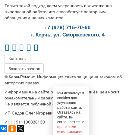
Только такой подход даем уверенность в качественно
выполненной работе, что способствует повторным
обращениям наших клиентов.
+7 (978) 715-70-60
г. Керчь, ул. Сморжевского, 4
Контакты
Заказать звонок
© КерчьРемонт. Информация сайта защищена законом об
авторских правах.
Информация на сайте относительно условий и цен носит
Мы используем
ознакомительный характер.
cookies для
улучшения
Не является публичной офертой
работы сайта.
Оставаясь на
ИП Седов Олег Игоревич
сайте, вы
ИНН: 911100036130
соглашаетесь с
правилами
использования