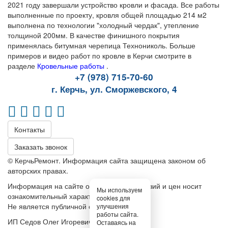
2021 году завершали устройство кровли и фасада. Все работы
выполненные по проекту, кровля общей площадью 214 м2
выполнена по технологии "холодный чердак", утепление
толщиной 200мм. В качестве финишного покрытия
применялась битумная черепица Технониколь. Больше
примеров и видео работ по кровле в Керчи смотрите в
разделе
Кровельные работы
.
+7 (978) 715-70-60
г. Керчь, ул. Сморжевского, 4
Контакты
Заказать звонок
© КерчьРемонт. Информация сайта защищена законом об
авторских правах.
Информация на сайте относительно условий и цен носит
Мы используем
ознакомительный характер.
cookies для
Не является публичной офертой
улучшения
работы сайта.
ИП Седов Олег Игоревич
Оставаясь на