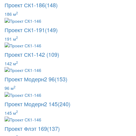
Проект СК1-186(148)
2
186 м
Проект СК1-191(149)
2
191 м
Проект СК1-142 (109)
2
142 м
Проект Модерн2 96(153)
2
96 м
Проект Модерн2 145(240)
2
145 м
Проект Флэт 169(137)