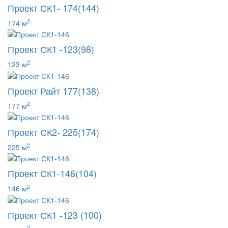
Проект СК1- 174(144)
2
174 м
Проект СК1 -123(98)
2
123 м
Проект Райт 177(138)
2
177 м
Проект СК2- 225(174)
2
225 м
Проект СК1-146(104)
2
146 м
Проект СК1 -123 (100)
2