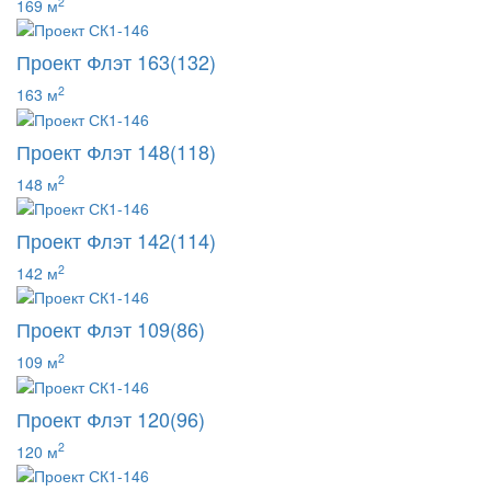
2
169 м
Проект Флэт 163(132)
2
163 м
Проект Флэт 148(118)
2
148 м
Проект Флэт 142(114)
2
142 м
Проект Флэт 109(86)
2
109 м
Проект Флэт 120(96)
2
120 м