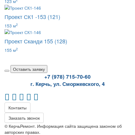
123 м
Проект СК1 -153 (121)
2
153 м
Проект Сканди 155 (128)
2
155 м
Оставить заявку
+7 (978) 715-70-60
г. Керчь, ул. Сморжевского, 4
Контакты
Заказать звонок
© КерчьРемонт. Информация сайта защищена законом об
авторских правах.