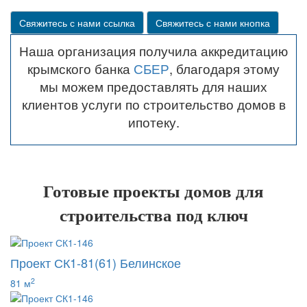
Свяжитесь с нами ссылка
Свяжитесь с нами кнопка
Наша организация получила аккредитацию
крымского банка
СБЕР
, благодаря этому
мы можем предоставлять для наших
клиентов услуги по строительство домов в
ипотеку.
Готовые проекты домов для
строительства под ключ
Проект СК1-81(61) Белинское
2
81 м