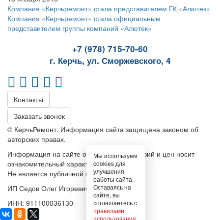
Компания «Керчьремонт» стала представителем ГК «Алютек»
Компания «Керчьремонт» стала официальным
представителем группы компаний «Алютек»
+7 (978) 715-70-60
г. Керчь, ул. Сморжевского, 4
Контакты
Заказать звонок
© КерчьРемонт. Информация сайта защищена законом об
авторских правах.
Информация на сайте относительно условий и цен носит
Мы используем
ознакомительный характер.
cookies для
улучшения
Не является публичной офертой
работы сайта.
Оставаясь на
ИП Седов Олег Игоревич
сайте, вы
ИНН: 911100036130
соглашаетесь с
правилами
использования