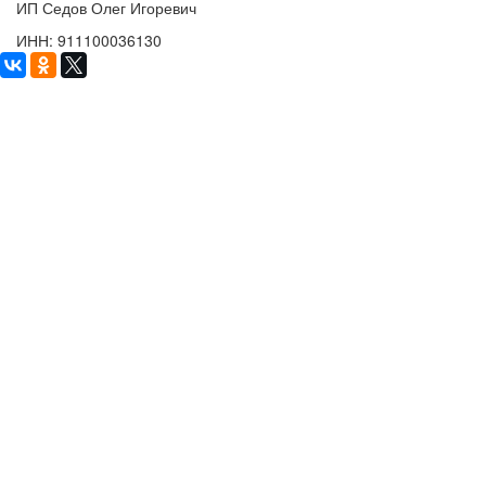
ИП Седов Олег Игоревич
ИНН: 911100036130