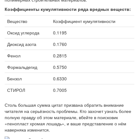
Коэффициенты
кумулятивности
ряда
вредных
веществ
:
Вещество
Коэффициент кумулятивности
Оксид углерода
0.1195
Диоксид азота
0.1760
Фенол
0.2815
Формальдегид
0.5750
Бензол
0.6330
СТИРОЛ
0.7005
Столь большая сумма цитат призвана обратить внимание
читателя на серьёзность проблемы. Кто захочет узнать более
полную правду об этом материале, вбейте в поисковик
«пенопласт хромая лошадь», и ваше представление о нём
наверняка изменится.