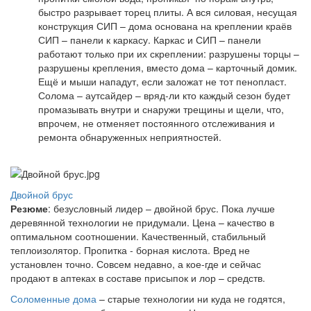
быстро разрывает торец плиты. А вся силовая, несущая
конструкция СИП – дома основана на креплении краёв
СИП – панели к каркасу. Каркас и СИП – панели
работают только при их скреплении: разрушены торцы –
разрушены крепления, вместо дома – карточный домик.
Ещё и мыши нападут, если заложат не тот пенопласт.
Солома – аутсайдер – вряд-ли кто каждый сезон будет
промазывать внутри и снаружи трещины и щели, что,
впрочем, не отменяет постоянного отслеживания и
ремонта обнаруженных неприятностей.
Двойной брус
Резюме
: безусловный лидер – двойной брус. Пока лучше
деревянной технологии не придумали. Цена – качество в
оптимальном соотношении. Качественный, стабильный
теплоизолятор. Пропитка - борная кислота. Вред не
установлен точно. Совсем недавно, а кое-где и сейчас
продают в аптеках в составе присыпок и лор – средств.
Соломенные дома
– старые технологии ни куда не годятся,