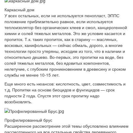
Каркасный дом
У всех остальных, если не используется пенопласт, ЭППС
положение приблизительно равное, если используется
теплоизолятор без органических клеев и смол, канцерогенной
химии и солей тяжелых металлов. Это же условие касается и
пропиток. Т.к. таких пропиток, как в старину — масляных,
восковых, канифольных — сейчас обмаль, дорого, а многие
технологии просто утеряны, исходим из того, что в наличии и
относительно дешево. Во-первых, это пропитки на воде, без
солей тяжелых металлов, без ядовитых компонентов,
нелетучие, с глубоким проникновением в древесину и сроком
службы не менее 10-15 лет.
Еще много есть нюансов: кислотность, цвет, совместимость и
т.д. Пропитки на основе биоцидов и фунгицидов — срок
годности 2 года. Спустя этот срок пропитку надо
возобновлять.
Профилированный брус
Расширенное рассмотрение этой темы обусловлено влиянием
рассмотренного на все остальные свойства деревянного