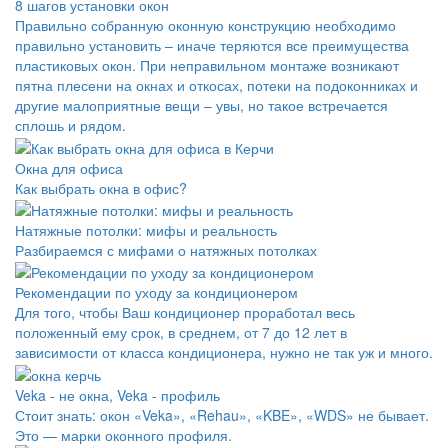
8 шагов установки окон
Правильно собранную оконную конструкцию необходимо
правильно установить – иначе теряются все преимущества
пластиковых окон. При неправильном монтаже возникают
пятна плесени на окнах и откосах, потеки на подоконниках и
другие малоприятные вещи – увы, но такое встречается
сплошь и рядом.
Окна для офиса
Как выбрать окна в офис?
Натяжные потолки: мифы и реальность
Разбираемся с мифами о натяжных потолках
Рекомендации по уходу за кондиционером
Для того, чтобы Ваш кондиционер проработал весь
положенный ему срок, в среднем, от 7 до 12 лет в
зависимости от класса кондиционера, нужно не так уж и много.
Veka - не окна, Veka - профиль
Стоит знать: окон «Veka», «Rehau», «KBE», «WDS» не бывает.
Это — марки оконного профиля.