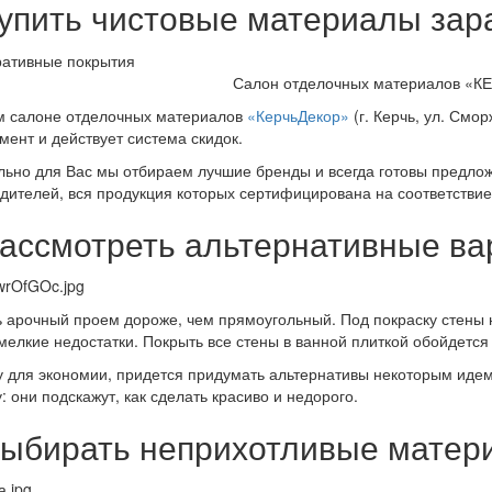
Купить чистовые материалы зар
Салон отделочных материалов «
 салоне отделочных материалов
«КерчьДекор»
(г. Керчь, ул. Смо
мент и действует система скидок.
ьно для Вас мы отбираем лучшие бренды и всегда готовы предло
дителей, вся продукция которых сертифицирована на соответстви
Рассмотреть альтернативные ва
 арочный проем дороже, чем прямоугольный. Под покраску стены 
мелкие недостатки. Покрыть все стены в ванной плиткой обойдется 
 для экономии, придется придумать альтернативы некоторым идем. 
: они подскажут, как сделать красиво и недорого.
Выбирать неприхотливые матер