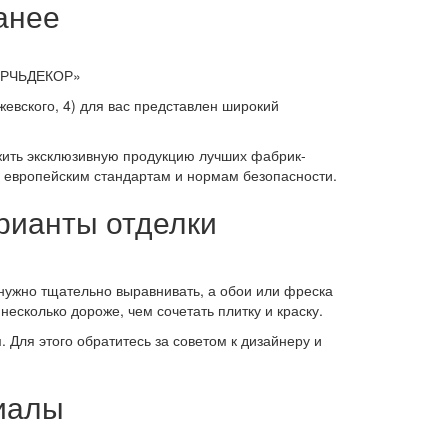
анее
КЕРЧЬДЕКОР»
ржевского, 4) для вас представлен широкий
жить эксклюзивную продукцию лучших фабрик-
е европейским стандартам и нормам безопасности.
рианты отделки
нужно тщательно выравнивать, а обои или фреска
несколько дороже, чем сочетать плитку и краску.
Для этого обратитесь за советом к дизайнеру и
иалы