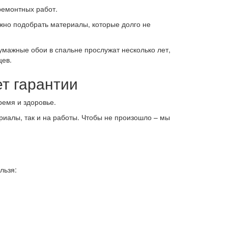
ремонтных работ.
жно подобрать материалы, которые долго не
умажные обои в спальне прослужат несколько лет,
цев.
ет гарантии
ремя и здоровье.
иалы, так и на работы. Чтобы не произошло – мы
льзя: