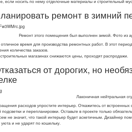
е, если носить по нему отделочные материалы и строительный мус
Планировать ремонт в зимний п
Ремонт этого помещения был выполнен зимой. Фото из
отличное время для производства ремонтных работ. В этот период
ния количества заказов.
 строительных магазинах снижаются цены, проходят распродажи.
Отказаться от дорогих, но необ
елке
Лаконичная нейтральная от
ращения расходов упростите интерьер. Откажитесь от встроенных 
 подсветки и перепланировки. Оставьте в проекте только обязате
сем не значит, что такой интерьер будет аскетичным. Дизайнер п
 уюта и не ударят по кошельку.