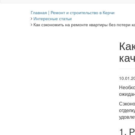
Главная | Ремонт и строительство в Керчи
Интересные статьи
Как сэкономить на ремонте квартиры без потери к
Ка
ка
10.01.2
Необхо
ожидан
Сэконо
отделк
удовле
1. 