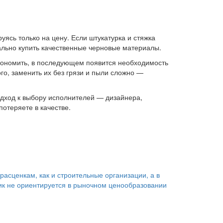
уясь только на цену. Если штукатурка и стяжка
ально купить качественные черновые материалы.
экономить, в последующем появится необходимость
го, заменить их без грязи и пыли сложно —
дход к выбору исполнителей — дизайнера,
потеряете в качестве.
 расценкам, как и строительные организации, а в
зчик не ориентируется в рыночном ценообразовании