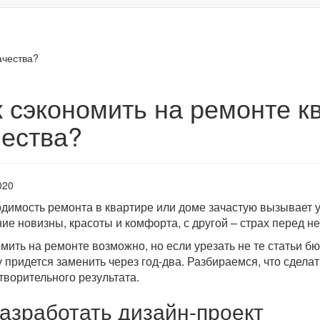
ачества?
к сэкономить на ремонте к
чества?
020
димость ремонта в квартире или доме зачастую вызывает у
ие новизны, красоты и комфорта, с другой – страх перед 
мить на ремонте возможно, но если урезать не те статьи бю
у придется заменить через год-два. Разбираемся, что сдела
творительного результата.
Разработать дизайн-проект