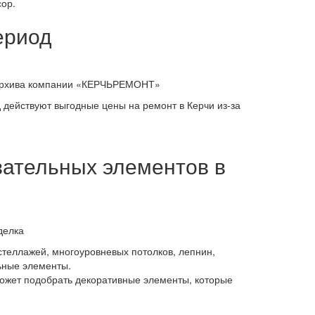
ор.
ериод
 архива компании «КЕРЧЬРЕМОНТ»
 действуют выгодные цены на ремонт в Керчи из-за
язательных элементов в
делка
стеллажей, многоуровневых потолков, лепнин,
льные элементы.
оможет подобрать декоративные элементы, которые