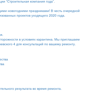
и “Строительная компания года”.
щими новогодними праздниками! В честь очередной
зованных проектов уходящего 2020 года.
я.
сторожности в условиях карантина. Мы приглашаем
жевского 4 для консультаций по вашему ремонту.
тва
тельного результата во время ремонта.